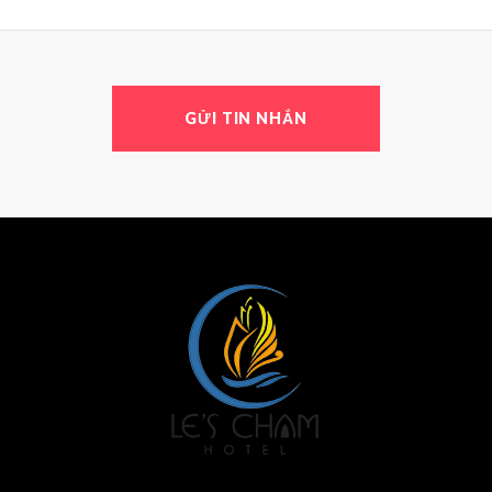
GỬI TIN NHẮN