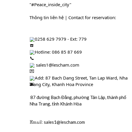
"
#Peace_inside_city
"
Ệ
Thông tin liên hệ | Contact for reservation:
0258 629 7979 - Ext: 779
Hotline: 086 85 87 669
 sales1@lescham.com 
Add: 87 Bach Dang Street, Tan Lap Ward, Nha 
Trang City, Khanh Hoa Province
87 đường Bạch Đằng, phường Tân Lập, thành phố
Nha Trang, tỉnh Khánh Hòa
sales1@lescham.com
Email: