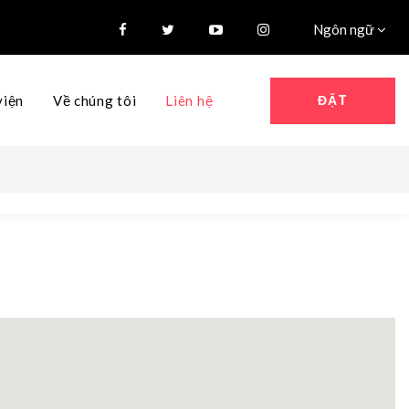
Ngôn ngữ
ĐẶT
viện
Về chúng tôi
Liên hệ