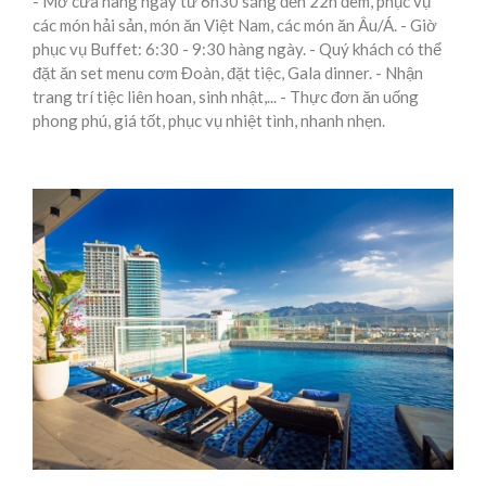
- Mở cửa hàng ngày từ 6h30 sáng đến 22h đêm, phục vụ
các món hải sản, món ăn Việt Nam, các món ăn Âu/Á. - Giờ
phục vụ Buffet: 6:30 - 9:30 hàng ngày. - Quý khách có thể
đặt ăn set menu cơm Đoàn, đặt tiệc, Gala dinner. - Nhận
trang trí tiệc liên hoan, sinh nhật,... - Thực đơn ăn uống
phong phú, giá tốt, phục vụ nhiệt tình, nhanh nhẹn.