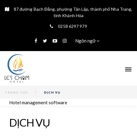
87 đường Bạch Đằng, phường Tân Lập, thành phố Nha Trang,
tỉnh Khánh Hòa
0258 6297 979
Ngôn ngữ
TRANG CHỦ
DỊCH VỤ
Hotel management software
D
DỊCH VỤ
Ị