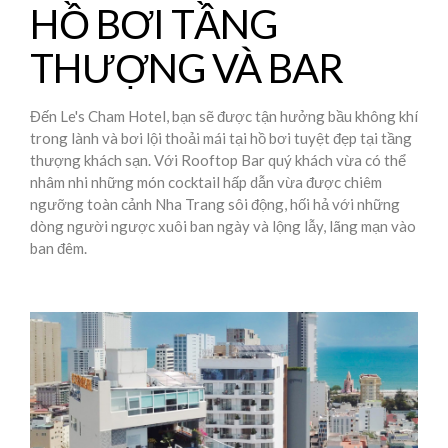
HỒ BƠI TẦNG
THƯỢNG VÀ BAR
Đến Le's Cham Hotel, bạn sẽ được tận hưởng bầu không khí
trong lành và bơi lội thoải mái tại hồ bơi tuyệt đẹp tại tầng
thượng khách sạn. Với Rooftop Bar quý khách vừa có thể
nhâm nhi những món cocktail hấp dẫn vừa được chiêm
ngưỡng toàn cảnh Nha Trang sôi động, hối hả với những
dòng người ngược xuôi ban ngày và lộng lẫy, lãng mạn vào
ban đêm.