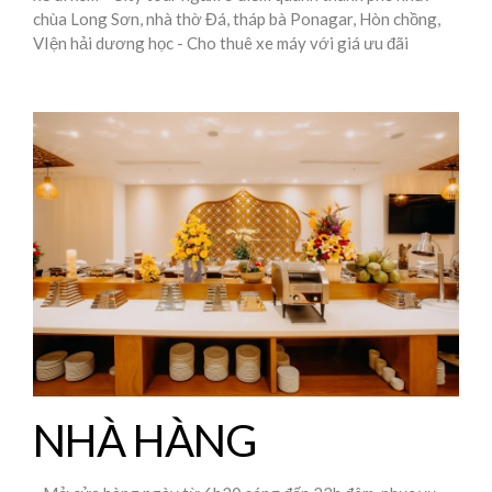
chùa Long Sơn, nhà thờ Đá, tháp bà Ponagar, Hòn chồng,
VIện hải dương học - Cho thuê xe máy với giá ưu đãi
NHÀ HÀNG