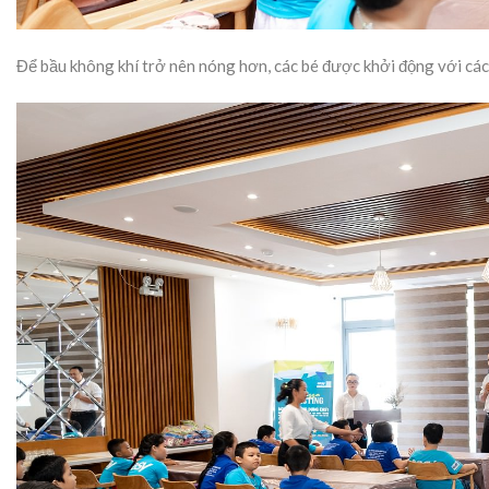
Để bầu không khí trở nên nóng hơn, các bé được khởi động với các