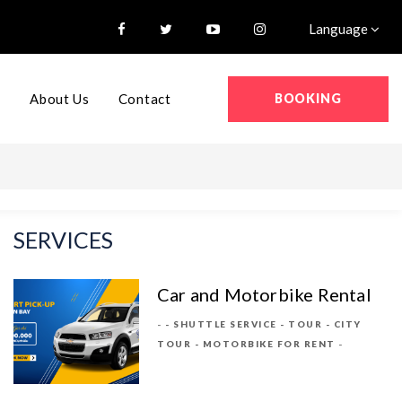
Language
BOOKING
s
About Us
Contact
SERVICES
Car and Motorbike Rental
- SHUTTLE SERVICE - TOUR - CITY
TOUR - MOTORBIKE FOR RENT