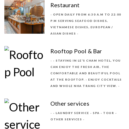
Restaurant
OPEN DAILY FROM 6:30 A.M TO 22:00
P.M SERVING SEAFOOD DISHES,
VIETNAMESE DISHES, EUROPEAN /
ASIAN DISHES
Rooftop Pool & Bar
- STAYING IN LE'S CHAM HOTEL, YOU
CAN ENJOY THE FRESH AIR, THE
COMFORTABLE AND BEAUTIFUL POOL
AT THE ROOFTOP. - ENJOY COCKTAILS
AND WHOLE NHA TRANG CITY VIEW.
Other services
- LAUNDRY SERVICE - SPA - TOUR -
OTHER SERVICES